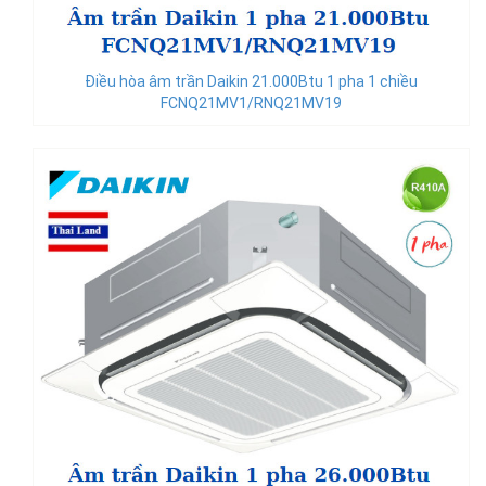
Điều hòa âm trần Daikin 21.000Btu 1 pha 1 chiều
FCNQ21MV1/RNQ21MV19