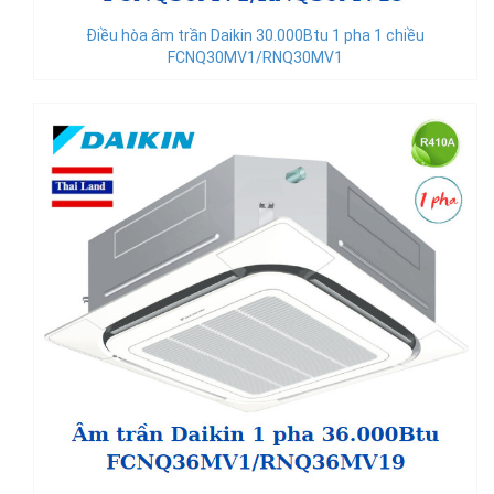
Điều hòa âm trần Daikin 30.000Btu 1 pha 1 chiều
FCNQ30MV1/RNQ30MV1