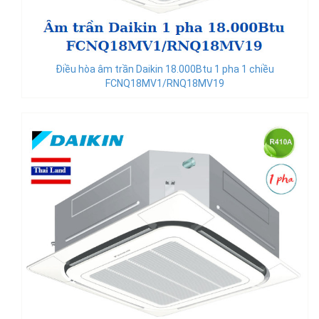
Điều hòa âm trần Daikin 18.000Btu 1 pha 1 chiều
FCNQ18MV1/RNQ18MV19