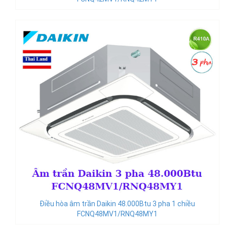
Điều hòa âm trần Daikin 48.000Btu 3 pha 1 chiều
FCNQ48MV1/RNQ48MY1