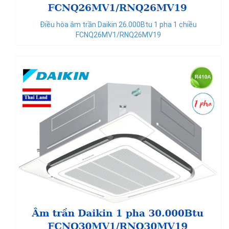
Điều hòa âm trần Daikin 26.000Btu 1 pha 1 chiều
FCNQ26MV1/RNQ26MV19