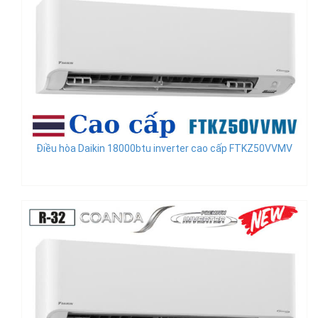
Điều hòa Daikin 18000btu inverter cao cấp FTKZ50VVMV