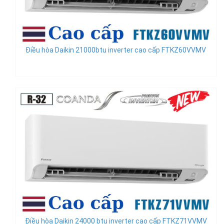
Điều hòa Daikin 21000btu inverter cao cấp FTKZ60VVMV
Điều hòa Daikin 24000 btu inverter cao cấp FTKZ71VVMV