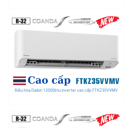
Điều hòa Daikin 12000btu inverter cao cấp FTKZ35VVMV