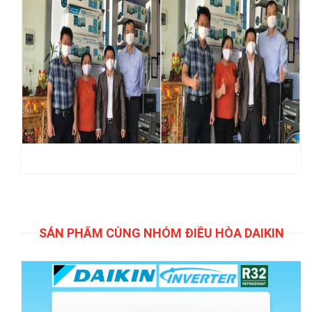
SẢN PHẨM CÙNG NHÓM ĐIỀU HÒA DAIKIN