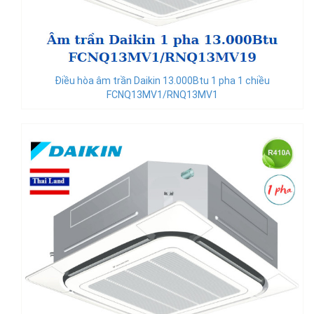
Điều hòa âm trần Daikin 13.000Btu 1 pha 1 chiều
FCNQ13MV1/RNQ13MV1