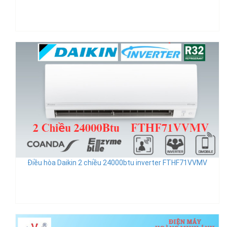
Điều hòa Daikin 2 chiều 24000btu inverter FTHF71VVMV