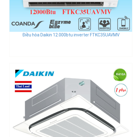
Điều hòa Daikin 12.000btu inverter FTKC35UAVMV