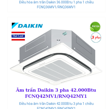
Điều hòa âm trần Daikin 36.000Btu 1 pha 1 chiều
FCNQ36MV1/RNQ36MV1
Điều hòa âm trần Daikin 42.000Btu 3 pha 1 chiều
FCNQ42MV1/RNQ42MY1