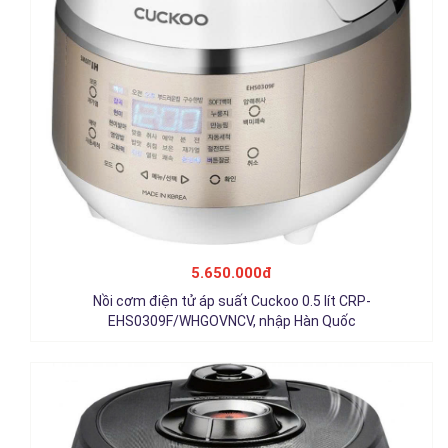
Nồi cơm điện tử áp suất Cuckoo 1.8 lít CRP-
RT1008F/BKTSVNCV, nhập Hàn Quốc
5.650.000đ
5.950.000đ
Nồi cơm điện tử áp suất Cuckoo 0.5 lít CRP-
Chi tiết
EHS0309F/WHGOVNCV, nhập Hàn Quốc