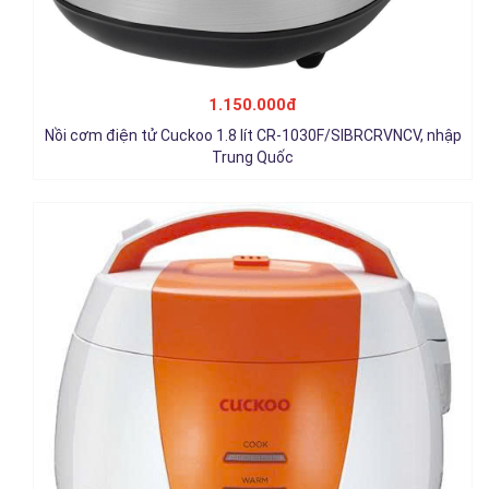
Nồi cơm điện Cuckoo 1.08 lít CR-0661, nhập Hàn Quốc
1.150.000đ
1.550.000đ
Nồi cơm điện tử Cuckoo 1.8 lít CR-1030F/SIBRCRVNCV, nhập
Chi tiết
Trung Quốc