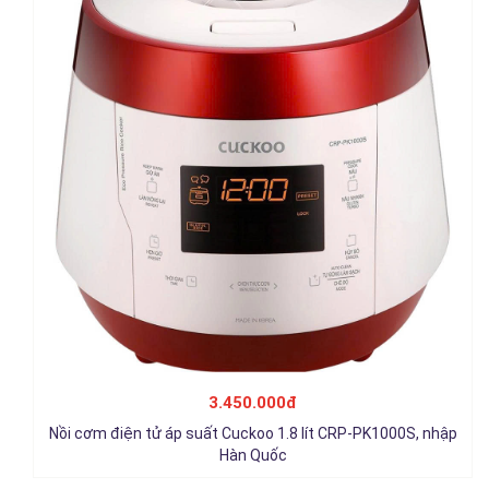
Nồi cơm điện tử áp suất Cuckoo 1.8 lít CRP-
M1000S/P2PGVNCV, nhập Hàn Quốc
3.450.000đ
3.450.000đ
Nồi cơm điện tử áp suất Cuckoo 1.8 lít CRP-PK1000S, nhập
Chi tiết
Hàn Quốc