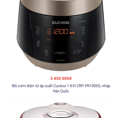
Nồi cơm điện tử áp suất Cuckoo 1.8 lít CRP-PK1000S, nhập
Hàn Quốc
3.450.000đ
3.450.000đ
Nồi cơm điện tử áp suất Cuckoo 1.8 lít CRP-PK1000S, nhập
Chi tiết
Hàn Quốc