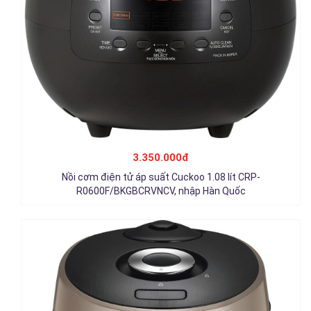
Nồi cơm điện tử áp suất Cuckoo 1.8 lít CRP-PK1000S, nhập
Hàn Quốc
3.350.000đ
3.450.000đ
Nồi cơm điện tử áp suất Cuckoo 1.08 lít CRP-
Chi tiết
R0600F/BKGBCRVNCV, nhập Hàn Quốc