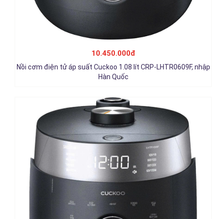
Nồi cơm điện áp suất cao tần Cuckoo 1.8 lít CRP-LHTR1009F,
nhập Hàn Quốc
10.450.000đ
11.450.000đ
Nồi cơm điện tử áp suất Cuckoo 1.08 lít CRP-LHTR0609F, nhập
Chi tiết
Hàn Quốc