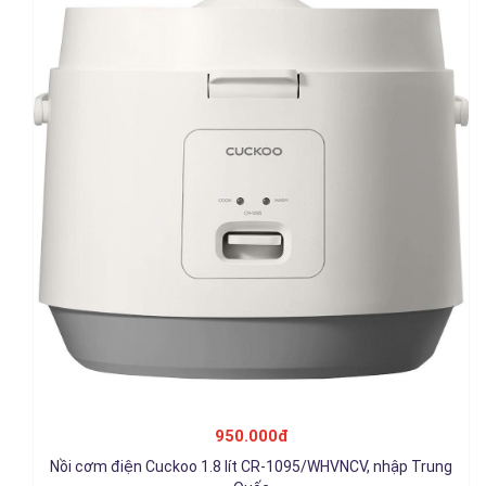
Nồi cơm điện Cuckoo 1.0 lít CR-0671/VWVNCV, nhập Trung
Quốc
950.000đ
950.000đ
Nồi cơm điện Cuckoo 1.8 lít CR-1095/WHVNCV, nhập Trung