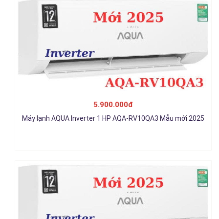
5.900.000đ
Máy lạnh Aqua Inverter 1.5 HP AQA-RV13QA3 Mẫu mới 2025
Máy lạnh AQUA Inverter 1 HP AQA-RV10QA3 Mẫu mới 2025
6.900.000đ
Chi tiết