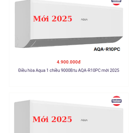
Điều hòa Aqua 1 chiều 12000Btu AQA-R13PC mới 2025
4.900.000đ
5.900.000đ
Điều hòa Aqua 1 chiều 9000Btu AQA-R10PC mới 2025
Chi tiết