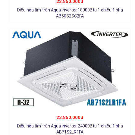
22.850.000đ
23.850.000đ
Điều hòa âm trần Aqua inverter 18000Btu 1 chiều 1 pha
Chi tiết
AB50S2SC2FA
Điều hòa âm trần Aqua inverter 30000Btu 1 chiều 1 pha
AB90S2LR1FA
23.850.000đ
27.650.000đ
Điều hòa âm trần Aqua inverter 24000Btu 1 chiều 1 pha
Chi tiết
AB71S2LR1FA