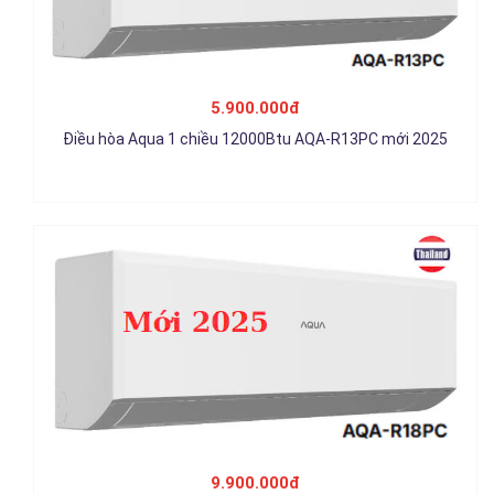
Điều hòa Aqua 1 chiều 18000Btu AQA-R18PC mới 2025
5.900.000đ
Điều hòa Aqua 1 chiều 12000Btu AQA-R13PC mới 2025
9.900.000đ
Chi tiết
Máy lạnh Aqua 1 chiều 24000Btu AQA-R24PC Mẫu mới 2025
9.900.000đ