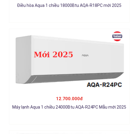
Điều hòa Aqua 1 chiều 18000Btu AQA-R18PC mới 2025
12.700.000đ
Chi tiết
Máy lạnh AQUA Inverter 1 HP AQA-RV10QA3 Mẫu mới 2025
12.700.000đ
Máy lạnh Aqua 1 chiều 24000Btu AQA-R24PC Mẫu mới 2025
5.900.000đ
Chi tiết