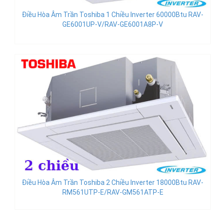
Điều Hòa Âm Trần Toshiba 1 Chiều Inverter 60000Btu RAV-
GE6001UP-V/RAV-GE6001A8P-V
Điều Hòa Âm Trần Toshiba 2 Chiều Inverter 18000Btu RAV-
RM561UTP-E/RAV-GM561ATP-E