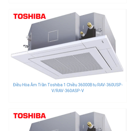
Điều Hòa Âm Trần Toshiba 1 Chiều 36000Btu RAV-360USP-
V/RAV-360ASP-V