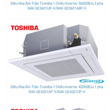
Điều Hòa Âm Trần Toshiba 1 Chiều Inverter 36000Btu 3 pha
RAV-GE3601UP-V/RAV-GE3601A8P-V
Điều Hòa Âm Trần Toshiba 1 Chiều Inverter 42000Btu 1 pha
RAV-GE4201AP-V/RAV-GE4201UP-V