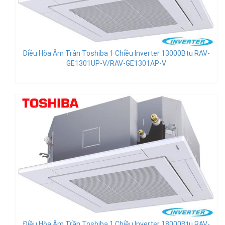
Điều Hòa Âm Trần Toshiba 1 Chiều Inverter 13000Btu RAV-
GE1301UP-V/RAV-GE1301AP-V
Điều Hòa Âm Trần Toshiba 1 Chiều Inverter 18000Btu RAV-