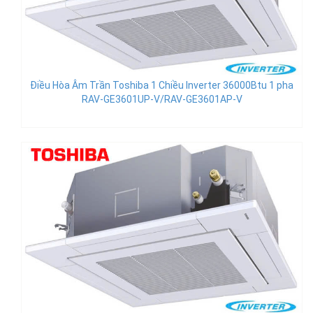
Điều Hòa Âm Trần Toshiba 1 Chiều Inverter 36000Btu 1 pha
RAV-GE3601UP-V/RAV-GE3601AP-V