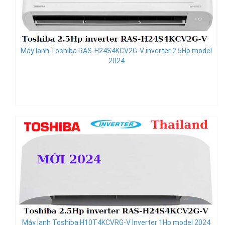
Máy lạnh Toshiba RAS-H24S4KCV2G-V inverter 2.5Hp model
2024
Máy lạnh Toshiba H10T4KCVRG-V Inverter 1Hp model 2024