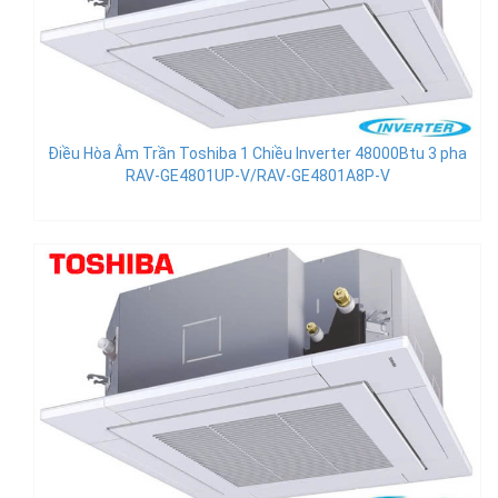
Điều Hòa Âm Trần Toshiba 1 Chiều Inverter 48000Btu 3 pha
RAV-GE4801UP-V/RAV-GE4801A8P-V