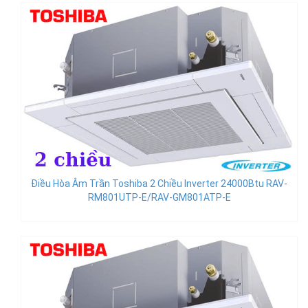
Điều Hòa Âm Trần Toshiba 2 Chiều Inverter 24000Btu RAV-
RM801UTP-E/RAV-GM801ATP-E