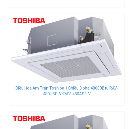
Điều Hòa Âm Trần Toshiba 1 Chiều 3 pha 48000Btu RAV-
480USP-V/RAV-480AS8-V