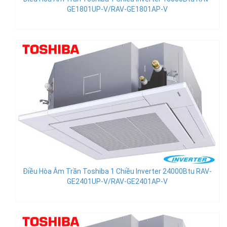
GE1801UP-V/RAV-GE1801AP-V
Điều Hòa Âm Trần Toshiba 1 Chiều Inverter 24000Btu RAV-
GE2401UP-V/RAV-GE2401AP-V