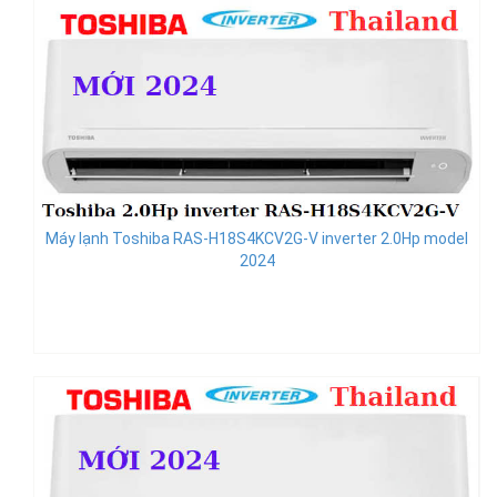
Máy lạnh Toshiba RAS-H18S4KCV2G-V inverter 2.0Hp model
2024