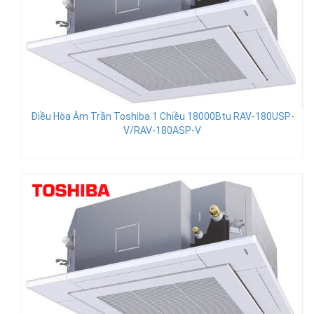
Điều Hòa Âm Trần Toshiba 1 Chiều 18000Btu RAV-180USP-
V/RAV-180ASP-V