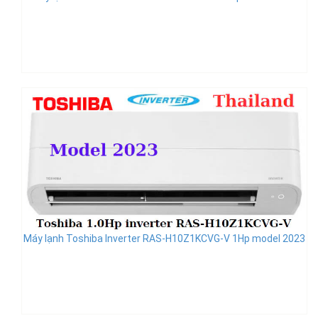
Máy lạnh Toshiba Inverter RAS-H10Z1KCVG-V 1Hp model 2023