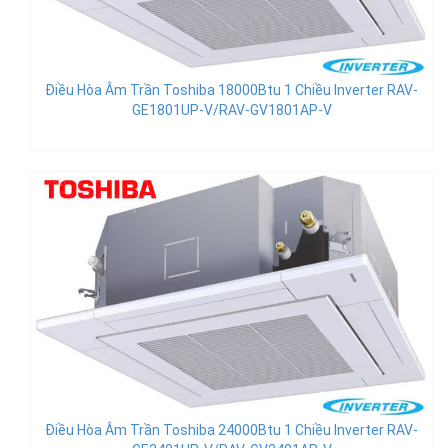
Điều Hòa Âm Trần Toshiba 18000Btu 1 Chiều Inverter RAV-
GE1801UP-V/RAV-GV1801AP-V
Điều Hòa Âm Trần Toshiba 24000Btu 1 Chiều Inverter RAV-