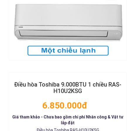
Điều hòa Toshiba 9.000BTU 1 chiều RAS-
H10U2KSG
6.850.000đ
Giá tham khảo - Chưa bao gồm chi phí Nhân công & Vật tư
lắp đặt
Điều hòa Toshiba RAS-H10U2KSG