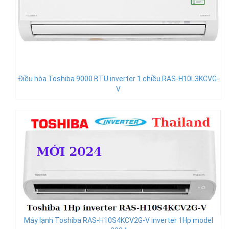
Điều hòa Toshiba 9000 BTU inverter 1 chiều RAS-H10L3KCVG-
V
Máy lạnh Toshiba RAS-H10S4KCV2G-V inverter 1Hp model