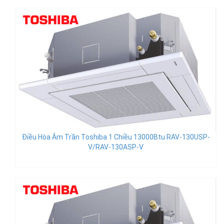
Điều Hòa Âm Trần Toshiba 1 Chiều 13000Btu RAV-130USP-
V/RAV-130ASP-V