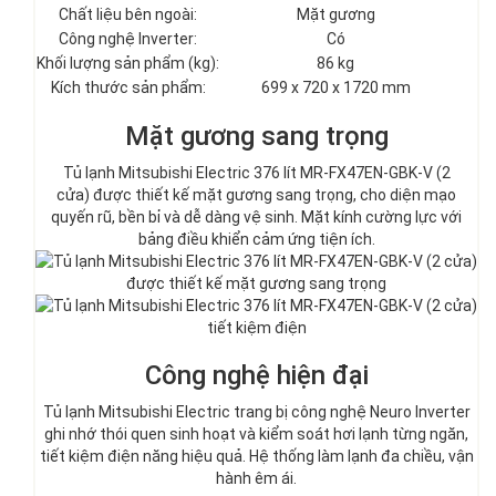
Chất liệu bên ngoài:
Mặt gương
Công nghệ Inverter:
Có
Khối lượng sản phẩm (kg):
86 kg
Kích thước sản phẩm:
699 x 720 x 1720 mm
Mặt gương sang trọng
Tủ lạnh Mitsubishi Electric 376 lít MR-FX47EN-GBK-V (2
cửa)
được thiết kế mặt gương sang trọng, cho diện mạo
quyến rũ, bền bỉ và dễ dàng vệ sinh. Mặt kính cường lực với
bảng điều khiển cảm ứng tiện ích.
Công nghệ hiện đại
Tủ lạnh Mitsubishi Electric trang bị công nghệ Neuro Inverter
ghi nhớ thói quen sinh hoạt và kiểm soát hơi lạnh từng ngăn,
tiết kiệm điện năng hiệu quả. Hệ thống làm lạnh đa chiều, vận
hành êm ái.