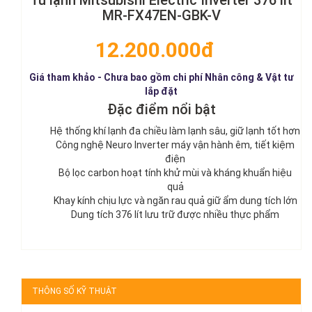
MR-FX47EN-GBK-V
12.200.000đ
Giá tham khảo - Chưa bao gồm chi phí Nhân công & Vật tư
lắp đặt
Đặc điểm nổi bật
Hệ thống khí lạnh đa chiều làm lạnh sâu, giữ lạnh tốt hơn
Công nghệ Neuro Inverter máy vận hành êm, tiết kiệm
điện
Bộ lọc carbon hoạt tính khử mùi và kháng khuẩn hiệu
quả
Khay kính chịu lực và ngăn rau quả giữ ẩm dung tích lớn
Dung tích 376 lít lưu trữ được nhiều thực phẩm
THÔNG SỐ KỸ THUẬT