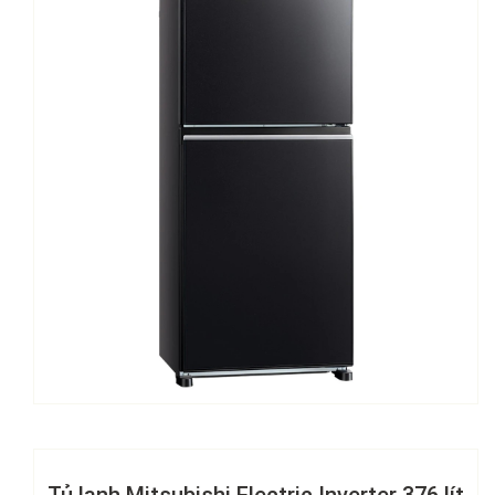
Tủ lạnh Mitsubishi Electric Inverter 376 lít