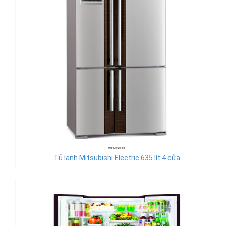
Tủ lạnh Mitsubishi Electric 635 lít 4 cửa