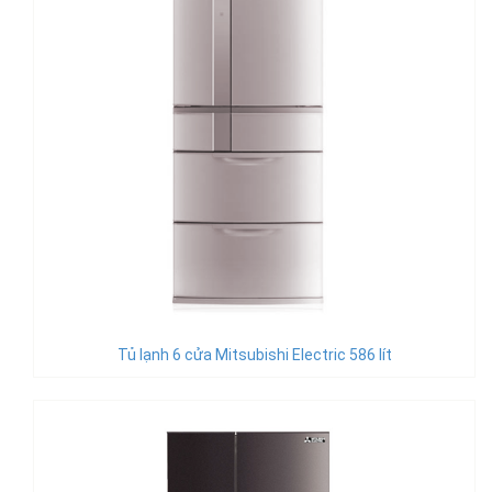
Tủ lạnh 6 cửa Mitsubishi Electric 586 lít