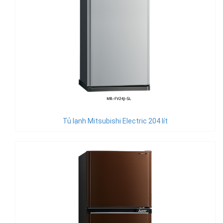
Tủ lạnh Mitsubishi Electric 204 lít