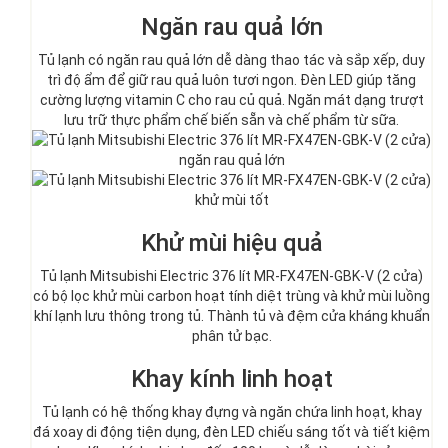
Ngăn rau quả lớn
Tủ lạnh có ngăn rau quả lớn dễ dàng thao tác và sắp xếp, duy
trì độ ẩm để giữ rau quả luôn tươi ngon. Đèn LED giúp tăng
cường lượng vitamin C cho rau củ quả. Ngăn mát dạng trượt
lưu trữ thực phẩm chế biến sẵn và chế phẩm từ sữa.
Khử mùi hiệu quả
Tủ lạnh Mitsubishi Electric 376 lít MR-FX47EN-GBK-V (2 cửa)
có bộ lọc khử mùi carbon hoạt tính diệt trùng và khử mùi luồng
khí lạnh lưu thông trong tủ. Thành tủ và đệm cửa kháng khuẩn
phân tử bạc.
Khay kính linh hoạt
Tủ lạnh có hệ thống khay đựng và ngăn chứa linh hoạt, khay
đá xoay di động tiện dụng, đèn LED chiếu sáng tốt và tiết kiệm