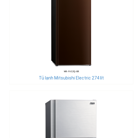
Tủ lạnh Mitsubishi Electric 274 lít