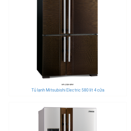
Tủ lạnh Mitsubishi Electric 580 lít 4 cửa