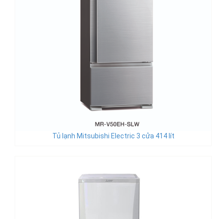
Tủ lạnh Mitsubishi Electric 3 cửa 414 lít