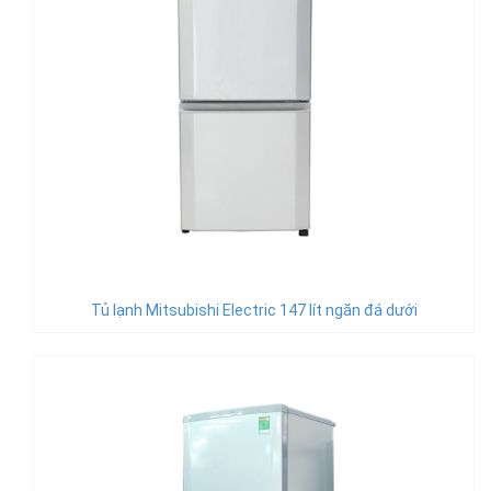
Tủ lạnh Mitsubishi Electric 147 lít ngăn đá dưới