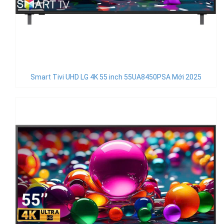
Smart Tivi UHD LG 4K 55 inch 55UA8450PSA Mới 2025