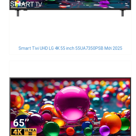
Smart Tivi UHD LG 4K 55 inch 55UA7350PSB Mới 2025