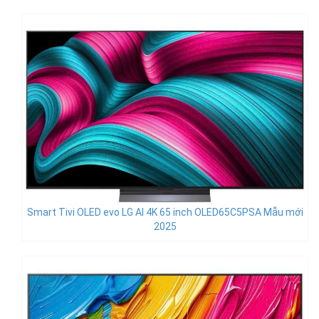
Smart Tivi OLED evo LG AI 4K 65 inch OLED65C5PSA Mẫu mới
2025