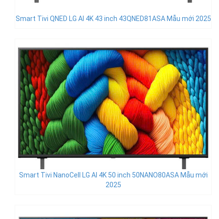
Smart Tivi QNED LG AI 4K 43 inch 43QNED81ASA Mẫu mới 2025
Smart Tivi NanoCell LG AI 4K 50 inch 50NANO80ASA Mẫu mới
2025