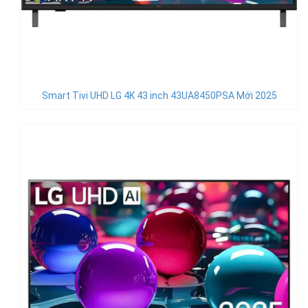
Smart Tivi UHD LG 4K 43 inch 43UA8450PSA Mới 2025