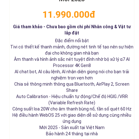
11.990.000đ
Giá tham khảo - Chưa bao gồm chi phí Nhân công & Vật tư
lắp đặt
Đặc điểm nổi bật
Tivi có thiết kế thanh mảnh, đường nét tinh tế tạo nên sự hiện
đại cho không gian nhà bạn
Âm thanh và hình ảnh sắc nét tuyệt đỉnh nhờ bộ xử lý α7 AI
Processor 4K Gen8
AI chat bot, AI câu lệnh, AI nhận diện giọng nói cho bạn trải
nghiệm trọn vẹn hơn
Chia sẻ thông minh thông qua Bluetooth, AirPlay 2, Screen
Share
Auto Calibration - Hiệu chuẩn tự động/Chế độ HGIG /VRR
(Variable Refresh Rate)
Công suất loa 20W cho âm thanh bùng nổ, tần số quét 60 Hz
Hệ điều hành WebOS 25 với giao diện dễ sử dụng cùng nhiều
ứng dụng
Mới 2025 - Sản xuất tại Việt Nam
Bảo hành 24 tháng tại nhà