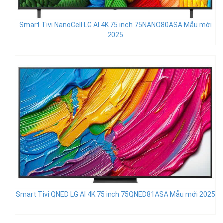
Smart Tivi NanoCell LG AI 4K 75 inch 75NANO80ASA Mẫu mới
2025
Smart Tivi QNED LG AI 4K 75 inch 75QNED81ASA Mẫu mới 2025