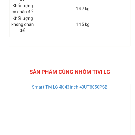
Khối lượng
14.7 kg
có chân đế:
Khối lượng
không chân
14.5 kg
đế:
SẢN PHẨM CÙNG NHÓM TIVI LG
Smart Tivi LG 4K 43 inch 43UT8050PSB