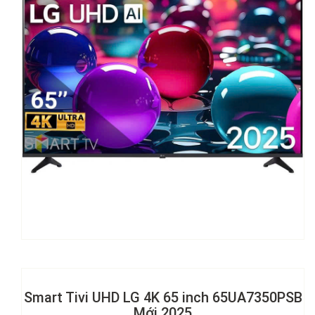
Smart Tivi UHD LG 4K 65 inch 65UA7350PSB
Mới 2025