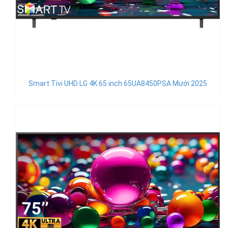
Smart Tivi UHD LG 4K 65 inch 65UA8450PSA Mưới 2025