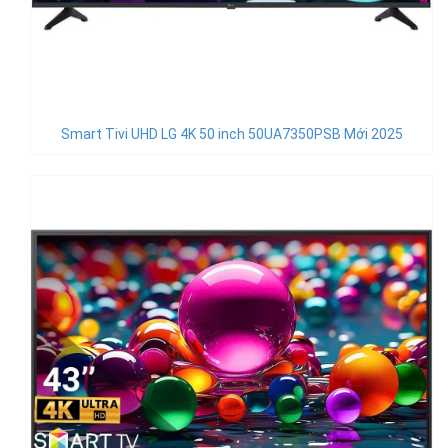
Smart Tivi UHD LG 4K 50 inch 50UA7350PSB Mới 2025