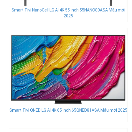
Smart Tivi NanoCell LG AI 4K 55 inch 55NANO80ASA Mẫu mới
2025
Smart Tivi QNED LG AI 4K 65 inch 65QNED81ASA Mẫu mới 2025