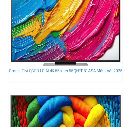
Smart Tivi QNED LG AI 4K 55 inch 55QNED81ASA Mẫu mới 2025