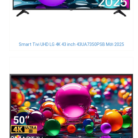
Smart Tivi UHD LG 4K 43 inch 43UA7350PSB Mới 2025