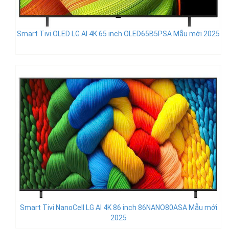
Smart Tivi OLED LG AI 4K 65 inch OLED65B5PSA Mẫu mới 2025
Smart Tivi NanoCell LG AI 4K 86 inch 86NANO80ASA Mẫu mới
2025