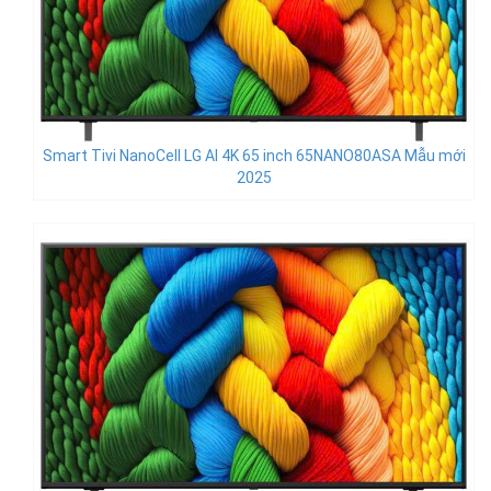
Smart Tivi NanoCell LG AI 4K 65 inch 65NANO80ASA Mẫu mới
2025