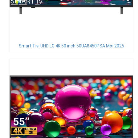
Smart Tivi UHD LG 4K 50 inch 50UA8450PSA Mới 2025