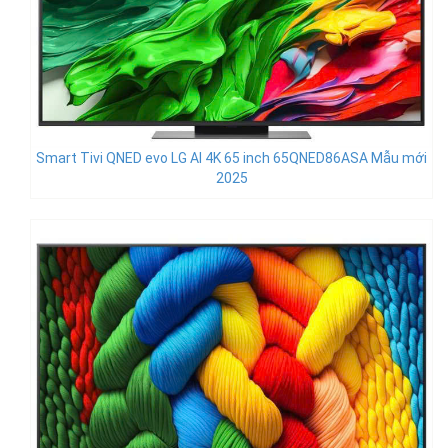
Smart Tivi QNED evo LG AI 4K 65 inch 65QNED86ASA Mẫu mới
2025