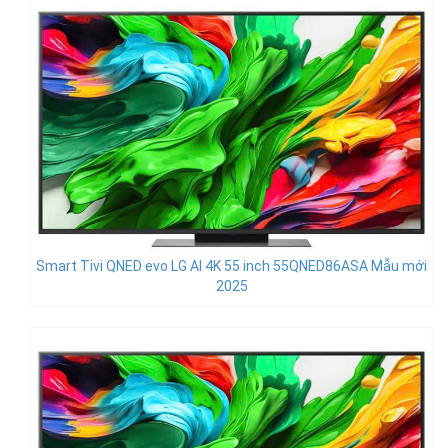
Smart Tivi QNED evo LG AI 4K 55 inch 55QNED86ASA Mẫu mới
2025