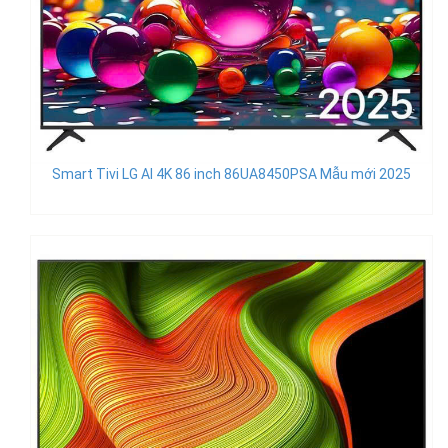
Smart Tivi LG AI 4K 86 inch 86UA8450PSA Mẫu mới 2025