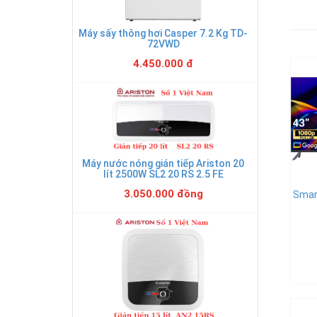
Máy sấy thông hơi Casper 7.2 Kg TD-
72VWD
4.450.000 đ
Máy nước nóng gián tiếp Ariston 20
lít 2500W SL2 20 RS 2.5 FE
3.050.000 đồng
Smar