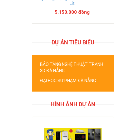
Lít
5.150.000 đồng
DỰ ÁN TIÊU BIỂU
BẢO TÀNG NGHỆ THUẬT TRANH
3D ĐÀ NẴNG
ĐẠI HỌC SƯ PHẠM ĐÀ NẴNG
HÌNH ẢNH DỰ ÁN