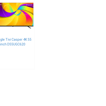
gle Tivi Casper 4K 55
inch D55UGC620