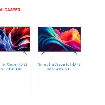
VI CASPER
 Tivi Casper HD 32
Smart Tivi Casper Full HD 43
nch E32HAC110
inch E43FAC110