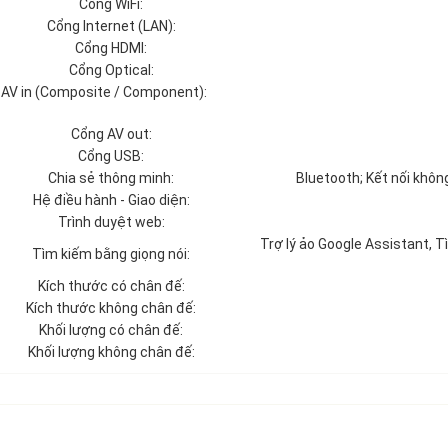
Cổng WiFi:
Cổng Internet (LAN):
Cổng HDMI:
Cổng Optical:
 AV in (Composite / Component):
Cổng AV out:
Cổng USB:
Chia sẻ thông minh:
Bluetooth; Kết nối khôn
Hệ điều hành - Giao diện:
Trình duyệt web:
Trợ lý ảo Google Assistant
Tìm kiếm bằng giọng nói:
Kích thước có chân đế:
Kích thước không chân đế:
Khối lượng có chân đế:
Khối lượng không chân đế: