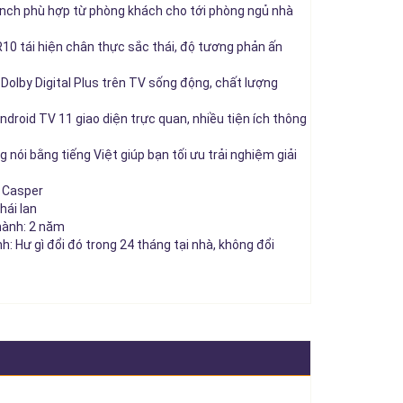
inch phù hợp từ phòng khách cho tới phòng ngủ nhà
0 tái hiện chân thực sắc thái, độ tương phản ấn
olby Digital Plus trên TV sống động, chất lượng
ndroid TV 11 giao diện trực quan, nhiều tiện ích thông
g nói bằng tiếng Việt giúp bạn tối ưu trải nghiệm giải
 Casper
hái lan
hành: 2 năm
: Hư gì đổi đó trong 24 tháng tại nhà, không đổi