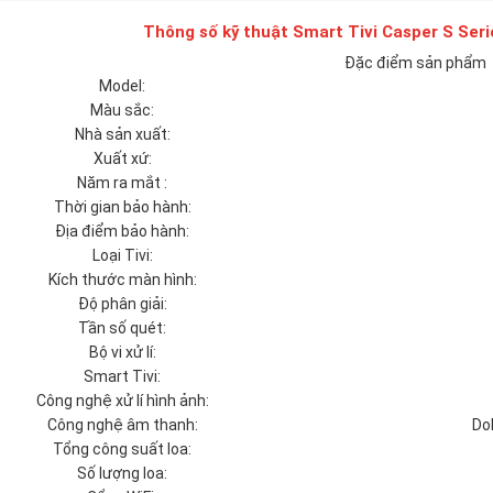
Thông số kỹ thuật Smart Tivi Casper S Ser
Đặc điểm sản phẩm
Model:
Màu sắc:
Nhà sản xuất:
Xuất xứ:
Năm ra mắt :
Thời gian bảo hành:
Địa điểm bảo hành:
Loại Tivi:
Kích thước màn hình:
Độ phân giải:
Tần số quét:
Bộ vi xử lí:
Smart Tivi:
Công nghệ xử lí hình ảnh:
Công nghệ âm thanh:
Dol
Tổng công suất loa:
Số lượng loa: