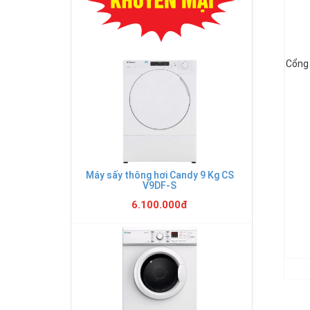
Cổng
Máy sấy thông hơi Candy 9 Kg CS
V9DF-S
6.100.000đ