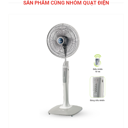
SẢN PHẨM CÙNG NHÓM QUẠT ĐIỆN