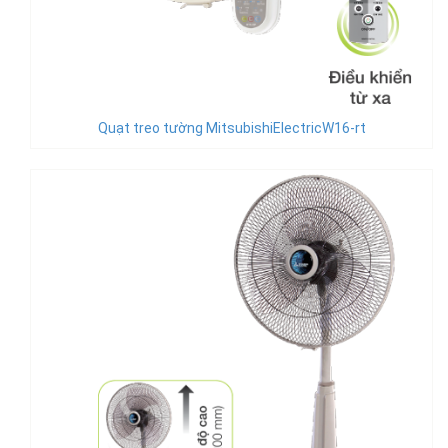
Quạt treo tường MitsubishiElectricW16-rt