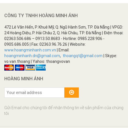
CÔNG TY TNHH HOÀNG MINH ÁNH
472 Lê Văn Hiến, P. Khuê Mỹ, Q. Ngũ Hành Sơn, TP. Đà Nẵng | VPGD:
24 Hoàng Diệu, P. Hải Châu 2, Q. Hải Châu, TP. Đà Nẵng | Điện thoại:
02363.506.686 – 0913.50.8683 - Hotline: 0985.228.906 -
0905.686.005 | Fax: 02363.96.76.26 | Website:
www.hoangminhanh.com.vn
| Email:
hoangminhanh.dn@gmail.com
,
thoangqt@gmail.com
| Skype:
vo.van.thoang | Yahoo: thoangvovan
HOÀNG MINH ÁNH
Gửi Email cho chúng tôi để nhận thông tin về sản phẩm của chúng
tôi