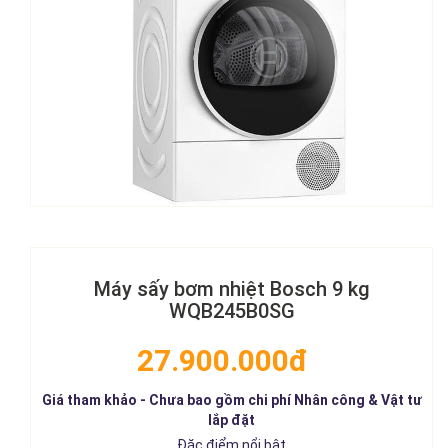
Máy sấy bơm nhiệt Bosch 9 kg
WQB245B0SG
27.900.000đ
Giá tham khảo - Chưa bao gồm chi phí Nhân công & Vật tư
lắp đặt
Đặc điểm nổi bật