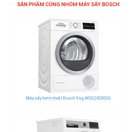
SẢN PHẨM CÙNG NHÓM MÁY SẤY BOSCH
Máy sấy bơm nhiệt Bosch 9 kg WQG24200SG