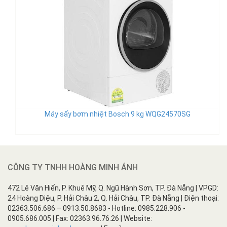
Máy sấy bơm nhiệt Bosch 9 kg WQG24570SG
CÔNG TY TNHH HOÀNG MINH ÁNH
472 Lê Văn Hiến, P. Khuê Mỹ, Q. Ngũ Hành Sơn, TP. Đà Nẵng | VPGD:
24 Hoàng Diệu, P. Hải Châu 2, Q. Hải Châu, TP. Đà Nẵng | Điện thoại:
02363.506.686 – 0913.50.8683 - Hotline: 0985.228.906 -
0905.686.005 | Fax: 02363.96.76.26 | Website: