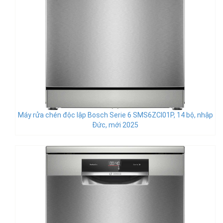
Máy rửa chén độc lập Bosch Serie 6 SMS6ZCI01P, 14 bộ, nhập
Đức, mới 2025