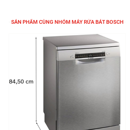
SẢN PHẨM CÙNG NHÓM MÁY RỬA BÁT BOSCH