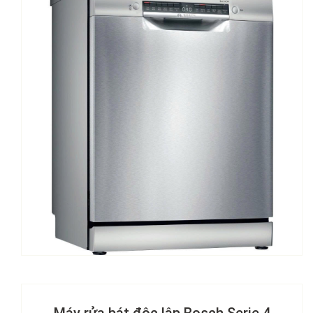
Máy rửa bát độc lập Bosch Serie 4