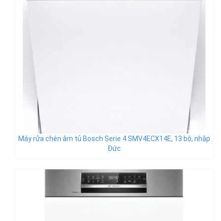
Máy rửa chén âm tủ Bosch Serie 4 SMV4ECX14E, 13 bộ, nhập
Đức