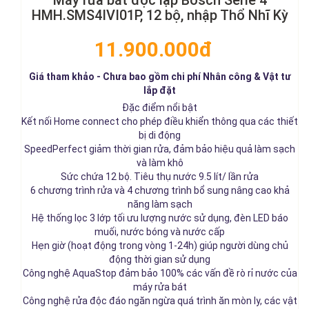
HMH.SMS4IVI01P, 12 bộ, nhập Thổ Nhĩ Kỳ
11.900.000đ
Giá tham khảo - Chưa bao gồm chi phí Nhân công & Vật tư
lắp đặt
Đặc điểm nổi bật
Kết nối Home connect cho phép điều khiển thông qua các thiết
bị di động
SpeedPerfect giảm thời gian rửa, đảm bảo hiệu quả làm sạch
và làm khô
Sức chứa 12 bộ. Tiêu thụ nước 9.5 lít/ lần rửa
6 chương trình rửa và 4 chương trình bổ sung nâng cao khả
năng làm sạch
Hệ thống lọc 3 lớp tối ưu lượng nước sử dụng, đèn LED báo
muối, nước bóng và nước cấp
Hẹn giờ (hoạt động trong vòng 1-24h) giúp người dùng chủ
động thời gian sử dụng
Công nghệ AquaStop đảm bảo 100% các vấn đề rò rỉ nước của
máy rửa bát
Công nghệ rửa độc đáo ngăn ngừa quá trình ăn mòn ly, các vật