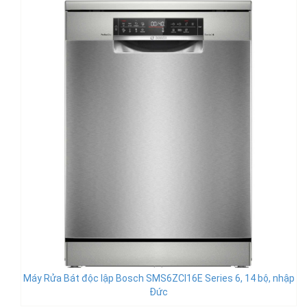
Máy Rửa Bát độc lập Bosch SMS6ZCI16E Series 6, 14 bộ, nhập
Đức