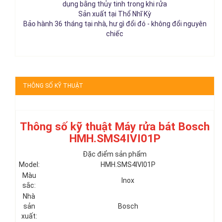
dụng bằng thủy tinh trong khi rửa
Sản xuất tại Thổ Nhĩ Kỳ
Bảo hành 36 tháng tại nhà, hư gì đổi đó - không đổi nguyên
chiếc
THÔNG SỐ KỸ THUẬT
Thông số kỹ thuật Máy rửa bát Bosch
HMH.SMS4IVI01P
Đặc điểm sản phẩm
Model:
HMH.SMS4IVI01P
Màu
Inox
sắc:
Nhà
sản
Bosch
xuất: