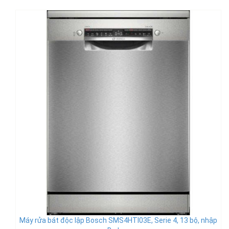
Máy rửa bát độc lập Bosch SMS4HTI03E, Serie 4, 13 bộ, nhập