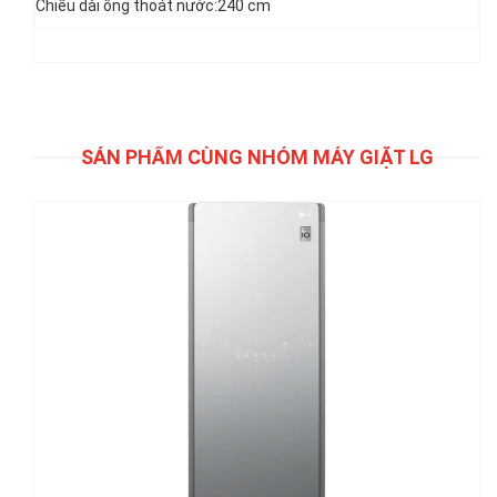
Chiều dài ống thoát nước:240 cm
SẢN PHẨM CÙNG NHÓM MÁY GIẶT LG