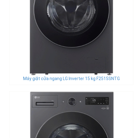
Máy giặt cửa ngang LG Inverter 15 kg F2515SNTG