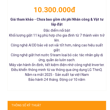
10.300.000đ
Giá tham khảo - Chưa bao gồm chi phí Nhân công & Vật tư
lắp đặt
Đặc điểm nổi bật
Khối lượng giặt 11 kg phù hợp cho gia đình từ 7 thành viên trở
lên.
Công nghệ AI DD bảo vệ sợi vải tốt hơn, nâng cao hiệu suất
giặt.
Công nghệ giặt hơi nước Steam loại bỏ các tác nhân gây dị
ứng, quần áo luôn sạch.
Máy vận hành ổn định, tiết kiệm điện nhờ công nghệ Inverter.
Điều khiển thông minh từ xa thông qua ứng dụng LG ThinQ.
Năm ra mắt 2025 - Sản xuất tại việt Nam
Bảo hành 24 tháng. Động cơ 10 năm
THÔNG SỐ KỸ THUẬT