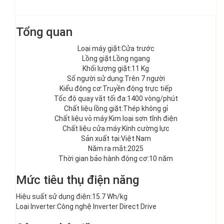
Tổng quan
Loại máy giặt:Cửa trước
Lồng giặt:Lồng ngang
Khối lượng giặt:11 Kg
Số người sử dụng:Trên 7 người
Kiểu động cơ:Truyền động trực tiếp
Tốc độ quay vắt tối đa:1400 vòng/phút
Chất liệu lồng giặt:Thép không gỉ
Chất liệu vỏ máy:Kim loại sơn tĩnh điện
Chất liệu cửa máy:Kính cường lực
Sản xuất tại:Việt Nam
Năm ra mắt:2025
Thời gian bảo hành động cơ:10 năm
Mức tiêu thụ điện năng
Hiệu suất sử dụng điện:15.7 Wh/kg
Loại Inverter:Công nghệ Inverter Direct Drive