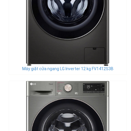
Máy giặt cửa ngang LG Inverter 12 kg FV1412S3B