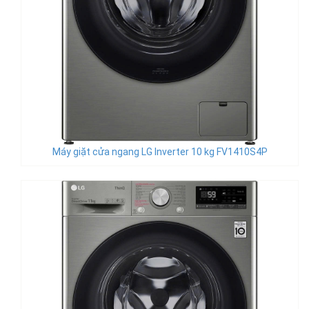
Máy giặt cửa ngang LG Inverter 10 kg FV1410S4P