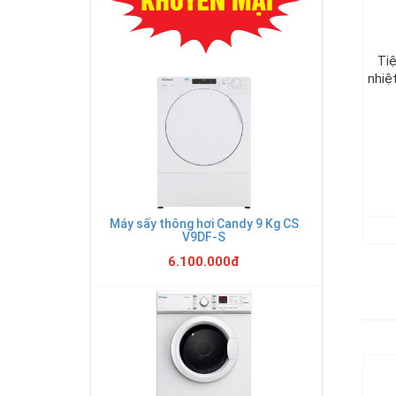
Tiệ
nhiệ
Máy sấy thông hơi Candy 9 Kg CS
V9DF-S
6.100.000đ