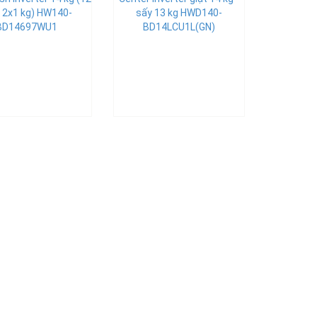
+ 2x1 kg) HW140-
sấy 13 kg HWD140-
BD14697WU1
BD14LCU1L(GN)