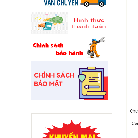
Chư
Côn