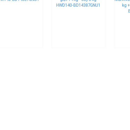
HWD140-BD14387GNU1
kg 