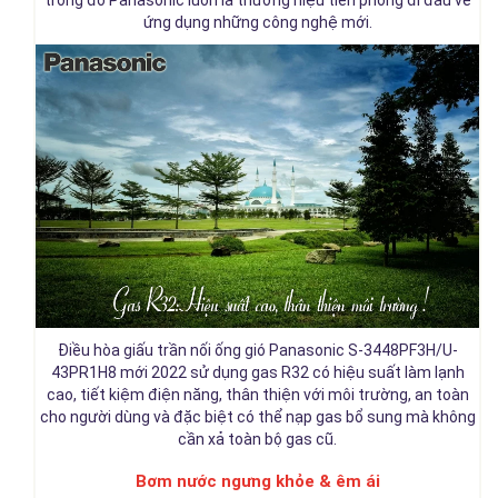
ứng dụng những công nghệ mới.
Điều hòa giấu trần nối ống gió Panasonic S-3448PF3H/U-
43PR1H8 mới 2022 sử dụng gas R32 có hiệu suất làm lạnh
cao, tiết kiệm điện năng, thân thiện với môi trường, an toàn
cho người dùng và đặc biệt có thể nạp gas bổ sung mà không
cần xả toàn bộ gas cũ.
Bơm nước ngưng khỏe & êm ái