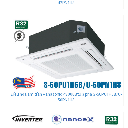
42PN1H8
Điều hòa âm trần Panasonic 48000Btu 3 pha S-50PU1H5B/U-
50PN1H8