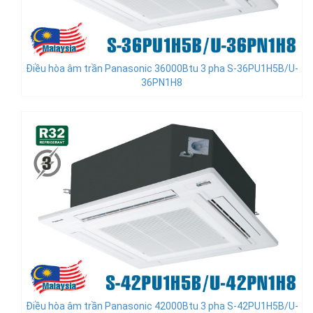
Điều hòa âm trần Panasonic 36000Btu 3 pha S-36PU1H5B/U-
36PN1H8
Điều hòa âm trần Panasonic 42000Btu 3 pha S-42PU1H5B/U-