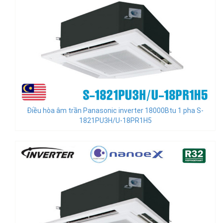
Điều hòa âm trần Panasonic inverter 18000Btu 1 pha S-
1821PU3H/U-18PR1H5