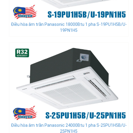
Điều hòa âm trần Panasonic 18000Btu 1 pha S-19PU1H5B/U-
19PN1H5
Điều hòa âm trần Panasonic 24000Btu 1 pha S-25PU1H5B/U-
25PN1H5