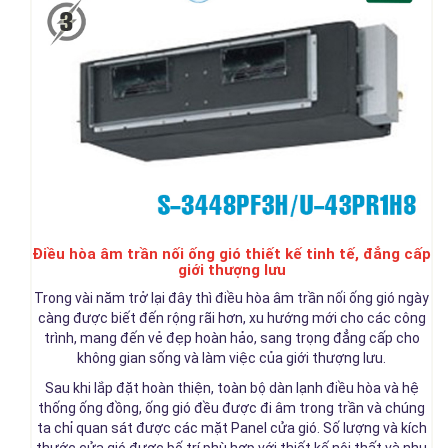
Điều hòa âm trần nối ống gió thiết kế tinh tế, đẳng cấp
giới thượng lưu
Trong vài năm trở lại đây thì điều hòa âm trần nối ống gió ngày
càng được biết đến rộng rãi hơn, xu hướng mới cho các công
trình, mang đến vẻ đẹp hoàn hảo, sang trọng đẳng cấp cho
không gian sống và làm việc của giới thượng lưu.
Sau khi lắp đặt hoàn thiện, toàn bộ dàn lạnh điều hòa và hệ
thống ống đồng, ống gió đều được đi âm trong trần và chúng
ta chỉ quan sát được các mặt Panel cửa gió. Số lượng và kích