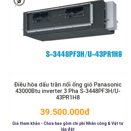
Điều hòa dấu trần nối ống gió Panasonic
43000Btu inverter 3 Pha S-3448PF3H/U-
43PR1H8
39.500.000đ
Giá tham khảo - Chưa bao gồm chi phí Nhân công & Vật tư
lắp đặt