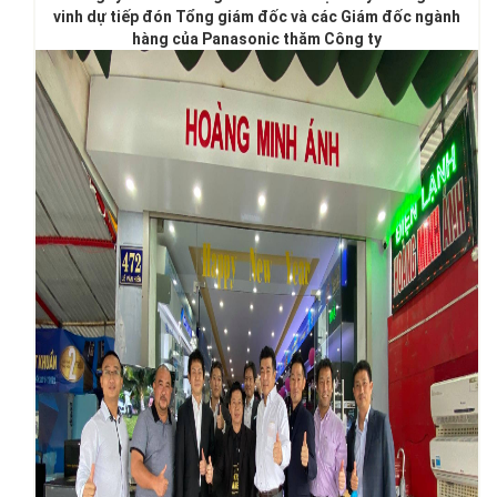
vinh dự tiếp đón Tổng giám đốc và các Giám đốc ngành
hàng của Panasonic thăm Công ty