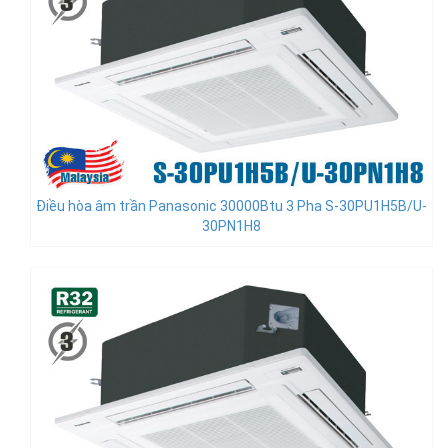
Điều hòa âm trần Panasonic 30000Btu 3 Pha S-30PU1H5B/U-
30PN1H8