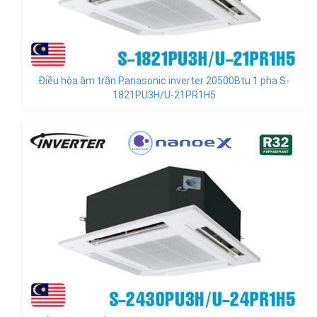
Điều hòa âm trần Panasonic inverter 20500Btu 1 pha S-
1821PU3H/U-21PR1H5