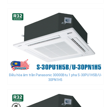
Điều hòa âm trần Panasonic 30000Btu 1 pha S-30PU1H5B/U-
30PN1H5