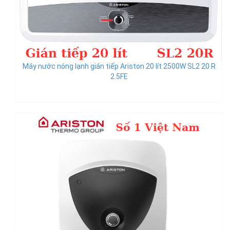
Máy nước nóng lạnh gián tiếp Ariston 20 lít 2500W SL2 20 R
2.5FE