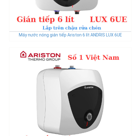
Máy nước nóng gián tiếp Ariston 6 lít ANDRIS LUX 6UE