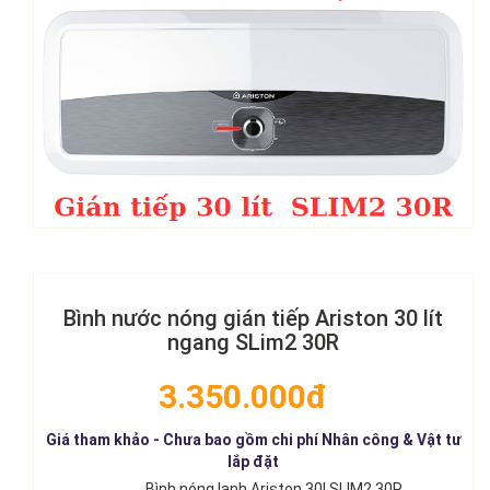
Bình nước nóng gián tiếp Ariston 30 lít
ngang SLim2 30R
3.350.000đ
Giá tham khảo - Chưa bao gồm chi phí Nhân công & Vật tư
lắp đặt
Bình nóng lạnh Ariston 30l SLIM2 30R