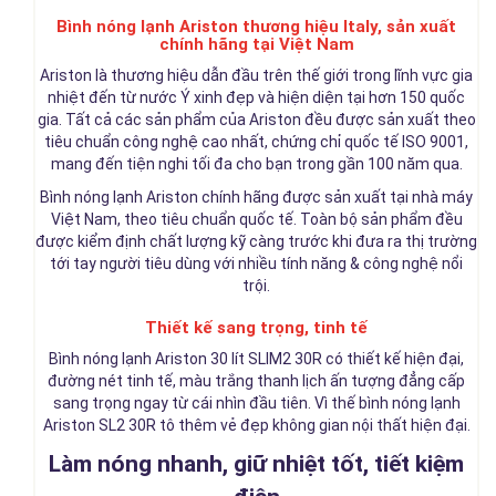
Bình nóng lạnh Ariston thương hiệu Italy, sản xuất
chính hãng tại Việt Nam
Ariston là thương hiệu dẫn đầu trên thế giới trong lĩnh vực gia
nhiệt đến từ nước Ý xinh đẹp và hiện diện tại hơn 150 quốc
gia. Tất cả các sản phẩm của Ariston đều được sản xuất theo
tiêu chuẩn công nghệ cao nhất, chứng chỉ quốc tế ISO 9001,
mang đến tiện nghi tối đa cho bạn trong gần 100 năm qua.
Bình nóng lạnh Ariston chính hãng được sản xuất tại nhà máy
Việt Nam, theo tiêu chuẩn quốc tế. Toàn bộ sản phẩm đều
được kiểm định chất lượng kỹ càng trước khi đưa ra thị trường
tới tay người tiêu dùng với nhiều tính năng & công nghệ nổi
trội.
Thiết kế sang trọng, tinh tế
Bình nóng lạnh Ariston 30 lít SLIM2 30R có thiết kế hiện đại,
đường nét tinh tế, màu trắng thanh lịch ấn tượng đẳng cấp
sang trọng ngay từ cái nhìn đầu tiên. Vì thế bình nóng lạnh
Ariston SL2 30R tô thêm vẻ đẹp không gian nội thất hiện đại.
Làm nóng nhanh, giữ nhiệt tốt, tiết kiệm