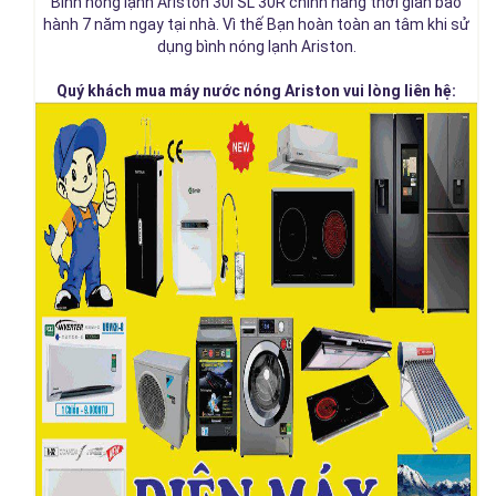
Bình nóng lạnh Ariston 30l SL 30R chính hãng thời gian bảo
hành 7 năm ngay tại nhà. Vì thế Bạn hoàn toàn an tâm khi sử
dụng bình nóng lạnh Ariston.
Quý khách mua máy nước nóng Ariston vui lòng liên hệ: