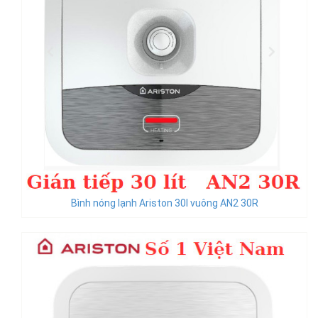
Bình nóng lạnh Ariston 30l vuông AN2 30R