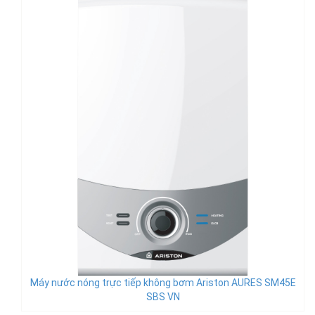
Máy nước nóng trực tiếp không bơm Ariston AURES SM45E
SBS VN