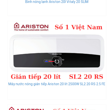
Bình nóng lạnh Ariston 20l Vitaly 20 SLIM
Máy nước nóng gián tiếp Ariston 20 lít 2500W SL2 20 RS 2.5 FE