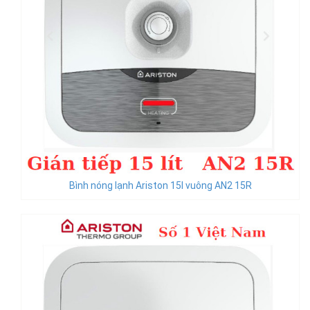
Bình nóng lạnh Ariston 15l vuông AN2 15R