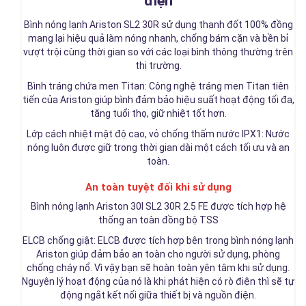
điện
Bình nóng lạnh Ariston SL2 30R sử dụng thanh đốt 100% đồng
mang lại hiệu quả làm nóng nhanh, chống bám cặn và bền bỉ
vượt trội cùng thời gian so với các loại bình thông thường trên
thị trường.
Bình tráng chứa men Titan: Công nghệ tráng men Titan tiên
tiến của Ariston giúp bình đảm bảo hiệu suất hoạt động tối đa,
tăng tuổi thọ, giữ nhiệt tốt hơn.
Lớp cách nhiệt mật độ cao, vỏ chống thấm nước IPX1: Nước
nóng luôn được giữ trong thời gian dài một cách tối ưu và an
toàn.
An toàn tuyệt đối khi sử dụng
Bình nóng lạnh Ariston 30l SL2 30R 2.5 FE được tích hợp hệ
thống an toàn đồng bộ TSS
ELCB chống giật: ELCB được tích hợp bên trong bình nóng lạnh
Ariston giúp đảm bảo an toàn cho người sử dụng, phòng
chống cháy nổ. Vì vậy bạn sẽ hoàn toàn yên tâm khi sử dụng.
Nguyên lý hoạt động của nó là khi phát hiện có rò điện thì sẽ tự
động ngắt kết nối giữa thiết bị và nguồn điện.