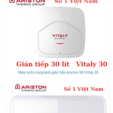
Máy nước nóng lạnh gián tiếp Ariston 30l Vitaly 30