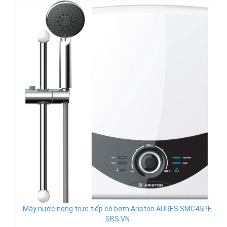
Máy nước nóng trực tiếp có bơm Ariston AURES SMC45PE
SBS VN