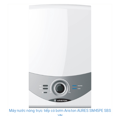
Máy nước nóng trực tiếp có bơm Ariston AURES SM45PE SBS
VN