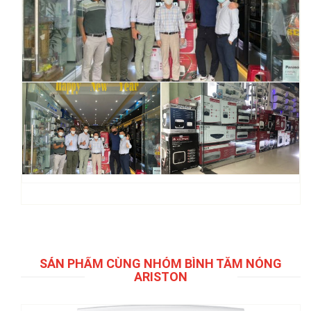
SẢN PHẨM CÙNG NHÓM BÌNH TẮM NÓNG
ARISTON